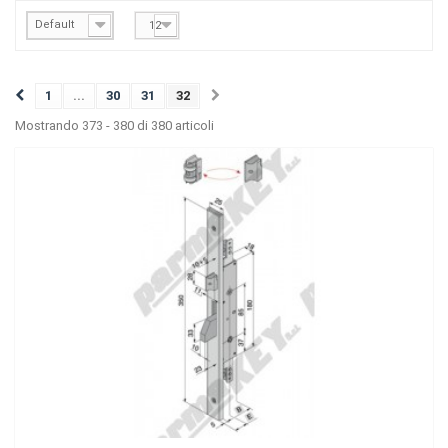
Default
12
1
...
30
31
32
Mostrando 373 - 380 di 380 articoli