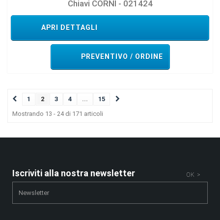
Chiavi CORNI - 021424
APRI DETTAGLI
PREVENTIVO / ORDINE
1
2
3
4
...
15
Mostrando 13 - 24 di 171 articoli
Iscriviti alla nostra newsletter
OK >