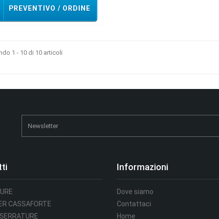
PREVENTIVO / ORDINE
do 1 - 10 di 10 articoli
ti
Informazioni
URE
Dove siamo
PER CASSAFORTE
Contattaci
 SERRATURE
Home