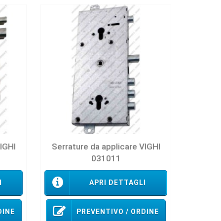
VIGHI
Serrature da applicare VIGHI
031011
I
APRI DETTAGLI
DINE
PREVENTIVO / ORDINE