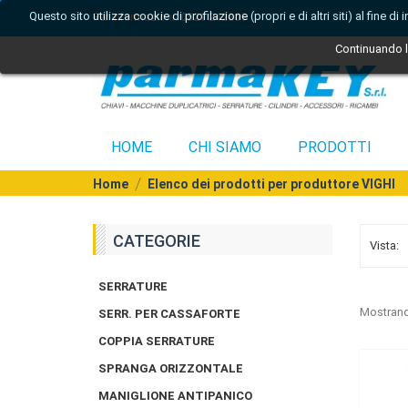
Questo sito utilizza cookie di profilazione (propri e di altri siti) al fine 
Per informazioni:
0521 242809
Continuando la
HOME
CHI SIAMO
PRODOTTI
Home
Elenco dei prodotti per produttore VIGHI
CATEGORIE
Vista:
SERRATURE
Mostrando
SERR. PER CASSAFORTE
COPPIA SERRATURE
SPRANGA ORIZZONTALE
MANIGLIONE ANTIPANICO