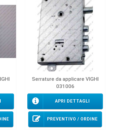
VIGHI
Serrature da applicare VIGHI
031006
I
APRI DETTAGLI
DINE
PREVENTIVO / ORDINE