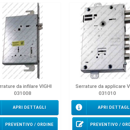
rature da infilare VIGHI
Serrature da applicare 
031008
031010
APRI DETTAGLI
APRI DETTAGL
PREVENTIVO / ORDINE
PREVENTIVO / OR