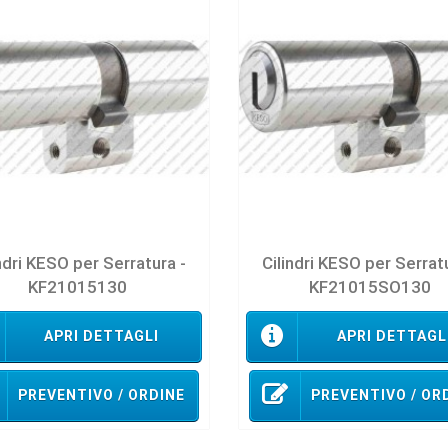
ndri KESO per Serratura -
Cilindri KESO per Serrat
KF21015130
KF21015SO130
APRI DETTAGLI
APRI DETTAGL
PREVENTIVO / ORDINE
PREVENTIVO / OR