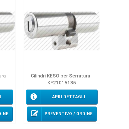
ura -
Cilindri KESO per Serratura -
KF21015135
I
APRI DETTAGLI
DINE
PREVENTIVO / ORDINE