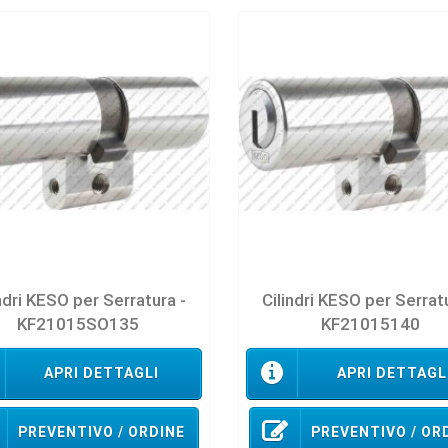
ndri KESO per Serratura -
Cilindri KESO per Serrat
KF21015SO135
KF21015140
APRI DETTAGLI
APRI DETTAGL
PREVENTIVO / ORDINE
PREVENTIVO / OR