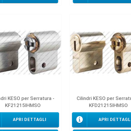
ndri KESO per Serratura -
Cilindri KESO per Serrat
KF21215IHMSO
KFD21215IHMSO
APRI DETTAGLI
APRI DETTAGL