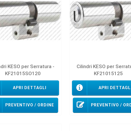
ndri KESO per Serratura -
Cilindri KESO per Serrat
KF21015SO120
KF21015125
APRI DETTAGLI
APRI DETTAGL
PREVENTIVO / ORDINE
PREVENTIVO / OR