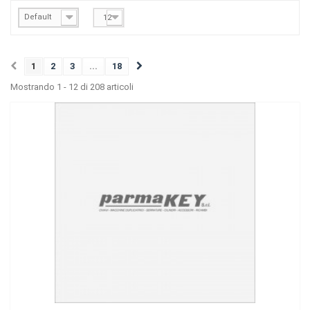
Default
12
1
2
3
...
18
Mostrando 1 - 12 di 208 articoli