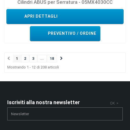
Cilindri ABUS per Serratura - 05MX4030CC
APRI DETTAGLI
PREVENTIVO / ORDINE
1
2
3
...
18
Mostrando 1 - 12 di 208 articoli
Iscriviti alla nostra newsletter
OK >