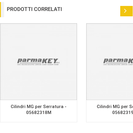
PRODOTTI CORRELATI
Cilindri MG per Serratura -
Cilindri MG per S
05682318M
0568231