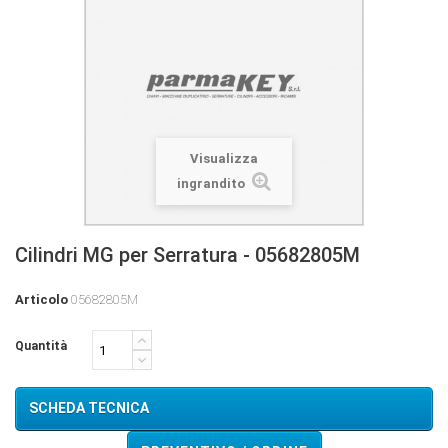
Visualizza
ingrandito
Cilindri MG per Serratura - 05682805M
Articolo
05682805M
Quantità
SCHEDA TECNICA