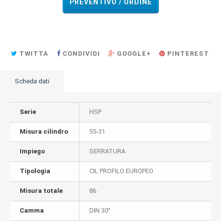
PREVENTIVO / ORDINE
TWITTA
CONDIVIDI
GOOGLE+
PINTEREST
Scheda dati
Serie
HSP
Misura cilindro
55-31
Impiego
SERRATURA
Tipologia
CIL PROFILO EUROPEO
Misura totale
86
Camma
DIN 30°