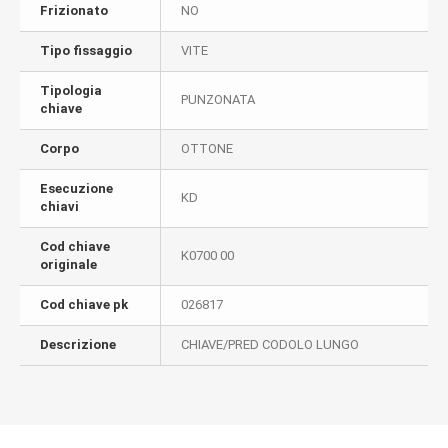
Frizionato
NO
Tipo fissaggio
VITE
Tipologia
PUNZONATA
chiave
Corpo
OTTONE
Esecuzione
KD
chiavi
Cod chiave
K0700 00
originale
Cod chiave pk
026817
Descrizione
CHIAVE/PRED CODOLO LUNGO