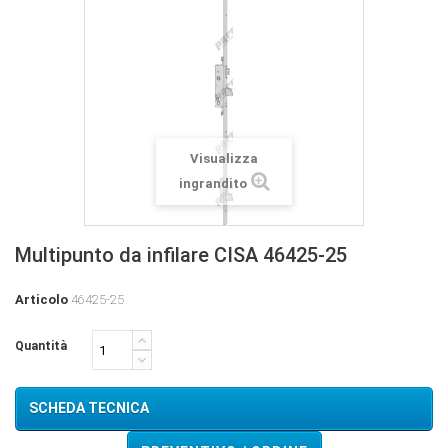
Visualizza
ingrandito
Multipunto da infilare CISA 46425-25
Articolo
46425-25
Quantità
SCHEDA TECNICA