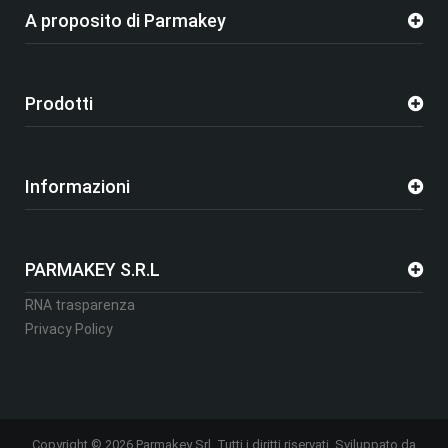
A proposito di Parmakey
Prodotti
Informazioni
PARMAKEY S.R.L
RNA trasparenza
Privacy Policy
Copyright © 2026 Parmakey Srl. Tutti i diritti riservati. Sviluppato da