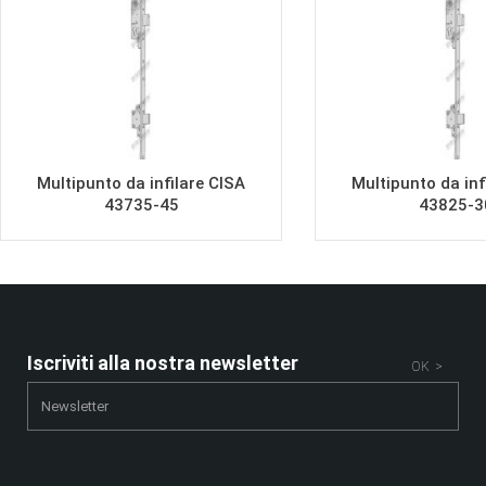
Multipunto da infilare CISA
Multipunto da inf
43735-45
43825-3
Iscriviti alla nostra newsletter
OK >