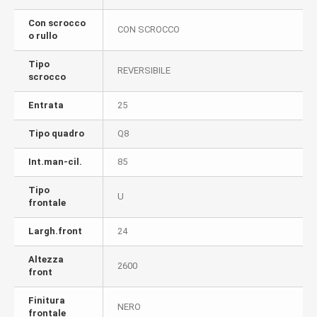
Con scrocco
CON SCROCCO
o rullo
Tipo
REVERSIBILE
scrocco
Entrata
25
Tipo quadro
Q8
Int.man-cil.
85
Tipo
U
frontale
Largh.front
24
Altezza
2600
front
Finitura
NERO
frontale