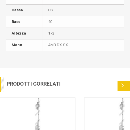
Cassa
CS
Base
40
Altezza
172
Mano
AMB.DX-SX
PRODOTTI CORRELATI