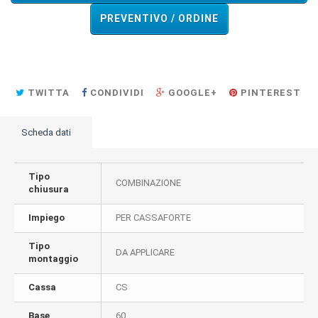
PREVENTIVO / ORDINE
TWITTA
CONDIVIDI
GOOGLE+
PINTEREST
Scheda dati
Tipo
COMBINAZIONE
chiusura
Impiego
PER CASSAFORTE
Tipo
DA APPLICARE
montaggio
Cassa
CS
Base
60