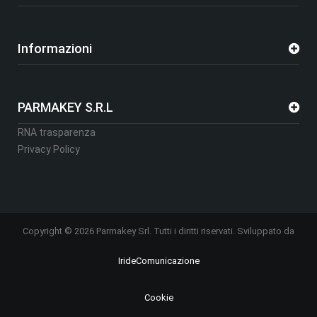
Informazioni
PARMAKEY S.R.L
RNA trasparenza
Privacy Policy
Copyright © 2026 Parmakey Srl. Tutti i diritti riservati. Sviluppato da
IrideComunicazione
Cookie