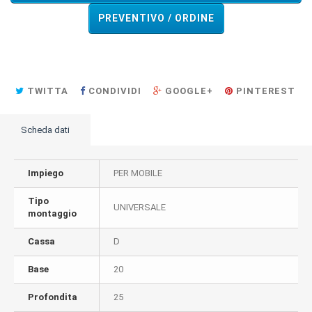
PREVENTIVO / ORDINE
TWITTA
CONDIVIDI
GOOGLE+
PINTEREST
Scheda dati
Impiego
PER MOBILE
Tipo
UNIVERSALE
montaggio
Cassa
D
Base
20
Profondita
25