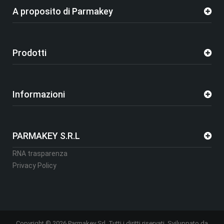
A proposito di Parmakey
Prodotti
Informazioni
PARMAKEY S.R.L
RNA trasparenza
Privacy Policy
Copyright © 2026 Parmakey Srl. Tutti i diritti riservati. Sviluppato da