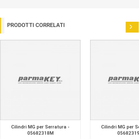
PRODOTTI CORRELATI
Cilindri MG per Serratura -
Cilindri MG per S
05682318M
0568231