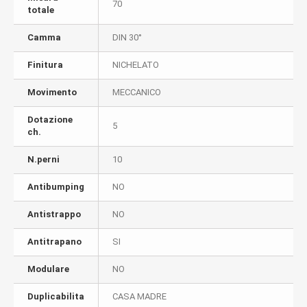
70
totale
Camma
DIN 30°
Finitura
NICHELATO
Movimento
MECCANICO
Dotazione
5
ch.
N.perni
10
Antibumping
NO
Antistrappo
NO
Antitrapano
SI
Modulare
NO
Duplicabilita
CASA MADRE