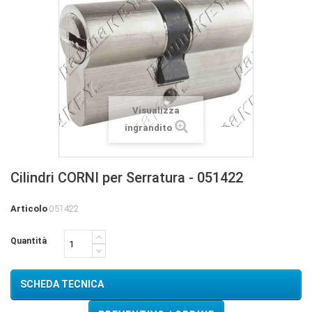
Visualizza
ingrandito
Cilindri CORNI per Serratura - 051422
Articolo
051422
Quantità
SCHEDA TECNICA