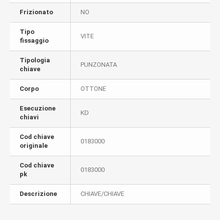
Frizionato
NO
Tipo
VITE
fissaggio
Tipologia
PUNZONATA
chiave
Corpo
OTTONE
Esecuzione
KD
chiavi
Cod chiave
0183000
originale
Cod chiave
0183000
pk
Descrizione
CHIAVE/CHIAVE