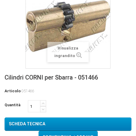
Visualizza
ingrandito
Cilindri CORNI per Sbarra - 051466
Articolo
051466
Quantità
SCHEDA TECNICA