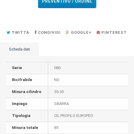
PREVENTIVO / ORDINE
TWITTA
CONDIVIDI
GOOGLE+
PINTEREST
Scheda dati
Serie
080
Ricifrabile
NO
Misura cilindro
55-30
Impiego
SBARRA
Tipologia
CIL PROFILO EUROPEO
Misura totale
85