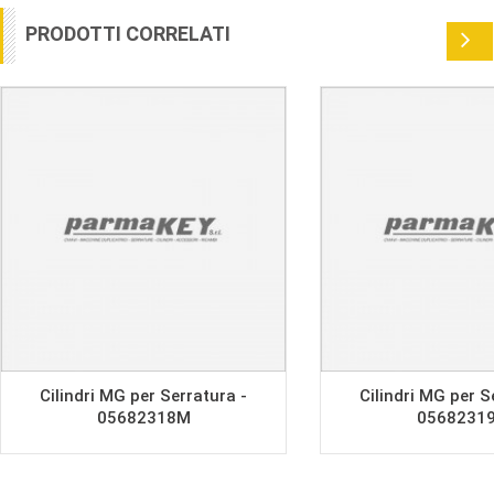
PRODOTTI CORRELATI
Cilindri MG per Serratura -
Cilindri MG per S
05682318M
0568231