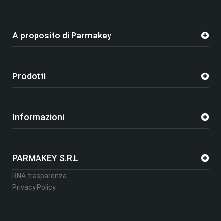
A proposito di Parmakey
Prodotti
Informazioni
PARMAKEY S.R.L
RNA trasparenza
Privacy Policy